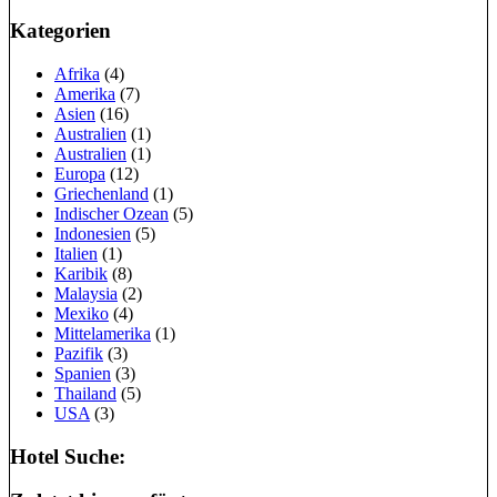
Kategorien
Afrika
(4)
Amerika
(7)
Asien
(16)
Australien
(1)
Australien
(1)
Europa
(12)
Griechenland
(1)
Indischer Ozean
(5)
Indonesien
(5)
Italien
(1)
Karibik
(8)
Malaysia
(2)
Mexiko
(4)
Mittelamerika
(1)
Pazifik
(3)
Spanien
(3)
Thailand
(5)
USA
(3)
Hotel Suche: