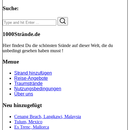
Suche:
Search
Search
for:
1000Strände.de
Hier findest Du die schönsten Srände auf dieser Welt, die du
unbedingt gesehen haben musst !
Menue
Strand hinzufügen
Reise-Angebote
Traumstrände
Nutzungsbedingungen
Über uns
Neu hinzugefügt
Cenang Beach, Langkawi, Malaysia
Tulum, Mexico
Es Trenc, Mallorca