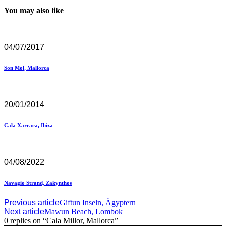
You may also like
04/07/2017
Son Mol, Mallorca
20/01/2014
Cala Xarraca, Ibiza
04/08/2022
Navagio Strand, Zakynthos
Previous article
Giftun Inseln, Ägyptern
Next article
Mawun Beach, Lombok
0 replies on “Cala Millor, Mallorca”