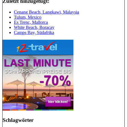
Zuletzt hinzugefügt:
Cenang Beach, Langkawi, Malaysia
Tulum, Mexico
Es Trenc, Mallorca
White Beach, Boracay
Camps Bay, Südafrika
Schlagwörter