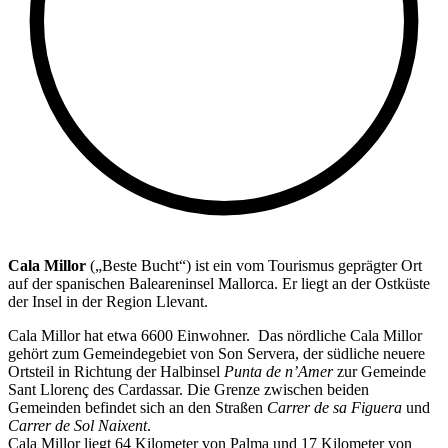
Cala Millor
(„Beste Bucht“) ist ein vom Tourismus geprägter Ort
auf der spanischen Baleareninsel Mallorca. Er liegt an der Ostküste
der Insel in der Region Llevant.
Cala Millor hat etwa 6600 Einwohner. Das nördliche Cala Millor
gehört zum Gemeindegebiet von Son Servera, der südliche neuere
Ortsteil in Richtung der Halbinsel
Punta de n’Amer
zur Gemeinde
Sant Llorenç des Cardassar. Die Grenze zwischen beiden
Gemeinden befindet sich an den Straßen
Carrer de sa Figuera
und
Carrer de Sol Naixent
.
Cala Millor liegt 64 Kilometer von Palma und 17 Kilometer von