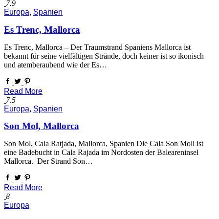
7.9
Europa
,
Spanien
Es Trenc, Mallorca
Es Trenc, Mallorca – Der Traumstrand Spaniens Mallorca ist
bekannt für seine vielfältigen Strände, doch keiner ist so ikonisch
und atemberaubend wie der Es…
Read More
7.5
Europa
,
Spanien
Son Mol, Mallorca
Son Mol, Cala Ratjada, Mallorca, Spanien Die Cala Son Moll ist
eine Badebucht in Cala Rajada im Nordosten der Baleareninsel
Mallorca. Der Strand Son…
Read More
8
Europa