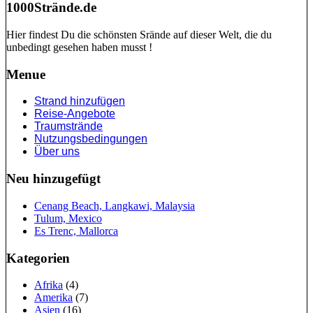
1000Strände.de
Hier findest Du die schönsten Srände auf dieser Welt, die du
unbedingt gesehen haben musst !
Menue
Strand hinzufügen
Reise-Angebote
Traumstrände
Nutzungsbedingungen
Über uns
Neu hinzugefügt
Cenang Beach, Langkawi, Malaysia
Tulum, Mexico
Es Trenc, Mallorca
Kategorien
Afrika
(4)
Amerika
(7)
Asien
(16)