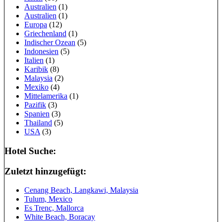
Australien
(1)
Australien
(1)
Europa
(12)
Griechenland
(1)
Indischer Ozean
(5)
Indonesien
(5)
Italien
(1)
Karibik
(8)
Malaysia
(2)
Mexiko
(4)
Mittelamerika
(1)
Pazifik
(3)
Spanien
(3)
Thailand
(5)
USA
(3)
Hotel Suche:
Zuletzt hinzugefügt:
Cenang Beach, Langkawi, Malaysia
Tulum, Mexico
Es Trenc, Mallorca
White Beach, Boracay