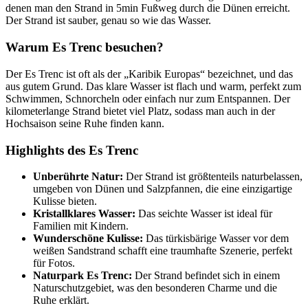
denen man den Strand in 5min Fußweg durch die Dünen erreicht.
Der Strand ist sauber, genau so wie das Wasser.
Warum Es Trenc besuchen?
Der Es Trenc ist oft als der „Karibik Europas“ bezeichnet, und das
aus gutem Grund. Das klare Wasser ist flach und warm, perfekt zum
Schwimmen, Schnorcheln oder einfach nur zum Entspannen. Der
kilometerlange Strand bietet viel Platz, sodass man auch in der
Hochsaison seine Ruhe finden kann.
Highlights des Es Trenc
Unberührte Natur:
Der Strand ist größtenteils naturbelassen,
umgeben von Dünen und Salzpfannen, die eine einzigartige
Kulisse bieten.
Kristallklares Wasser:
Das seichte Wasser ist ideal für
Familien mit Kindern.
Wunderschöne Kulisse:
Das türkisbärige Wasser vor dem
weißen Sandstrand schafft eine traumhafte Szenerie, perfekt
für Fotos.
Naturpark Es Trenc:
Der Strand befindet sich in einem
Naturschutzgebiet, was den besonderen Charme und die
Ruhe erklärt.