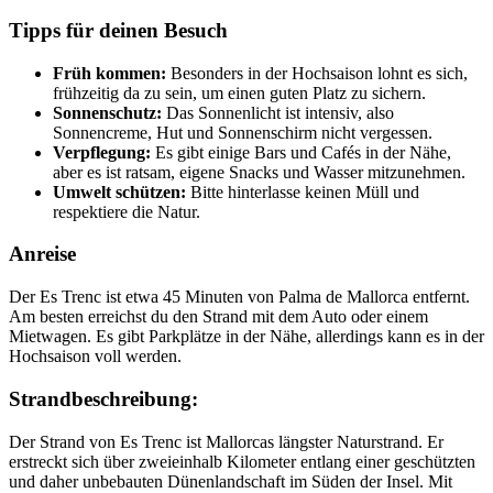
Tipps für deinen Besuch
Früh kommen:
Besonders in der Hochsaison lohnt es sich,
frühzeitig da zu sein, um einen guten Platz zu sichern.
Sonnenschutz:
Das Sonnenlicht ist intensiv, also
Sonnencreme, Hut und Sonnenschirm nicht vergessen.
Verpflegung:
Es gibt einige Bars und Cafés in der Nähe,
aber es ist ratsam, eigene Snacks und Wasser mitzunehmen.
Umwelt schützen:
Bitte hinterlasse keinen Müll und
respektiere die Natur.
Anreise
Der Es Trenc ist etwa 45 Minuten von Palma de Mallorca entfernt.
Am besten erreichst du den Strand mit dem Auto oder einem
Mietwagen. Es gibt Parkplätze in der Nähe, allerdings kann es in der
Hochsaison voll werden.
Strandbeschreibung:
Der Strand von Es Trenc ist Mallorcas längster Naturstrand. Er
erstreckt sich über zweieinhalb Kilometer entlang einer geschützten
und daher unbebauten Dünenlandschaft im Süden der Insel. Mit