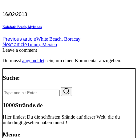
16/02/2013
Kalafatis Beach, Mykonos
Previous article
White Beach, Boracay
Next article
Tulum, Mexico
Leave a comment
Du musst
angemeldet
sein, um einen Kommentar abzugeben.
Suche:
Search
Search
for:
1000Strände.de
Hier findest Du die schönsten Srände auf dieser Welt, die du
unbedingt gesehen haben musst !
Menue