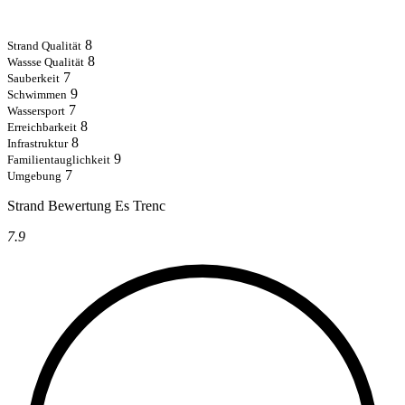
8
Strand Qualität
8
Wassse Qualität
7
Sauberkeit
9
Schwimmen
7
Wassersport
8
Erreichbarkeit
8
Infrastruktur
9
Familientauglichkeit
7
Umgebung
Strand Bewertung Es Trenc
7.9