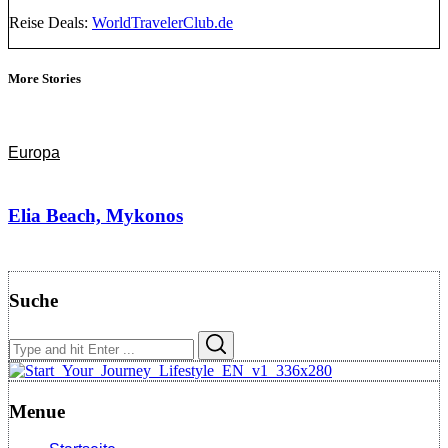
Reise Deals:
WorldTravelerClub.de
More Stories
Europa
Elia Beach, Mykonos
Suche
Search
Search
for:
Menue