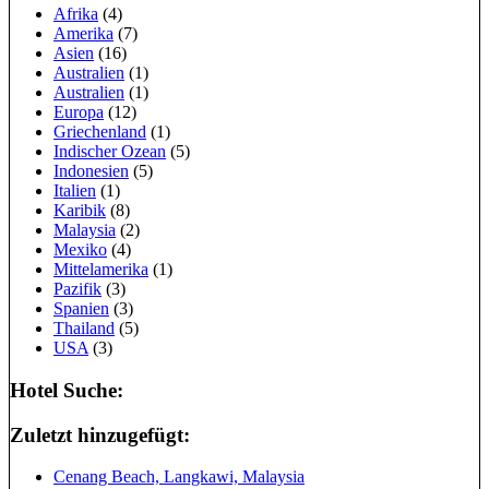
Afrika
(4)
Amerika
(7)
Asien
(16)
Australien
(1)
Australien
(1)
Europa
(12)
Griechenland
(1)
Indischer Ozean
(5)
Indonesien
(5)
Italien
(1)
Karibik
(8)
Malaysia
(2)
Mexiko
(4)
Mittelamerika
(1)
Pazifik
(3)
Spanien
(3)
Thailand
(5)
USA
(3)
Hotel Suche:
Zuletzt hinzugefügt:
Cenang Beach, Langkawi, Malaysia