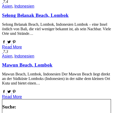
7.4
Asien
,
Indonesien
Selong Belanak Beach, Lombok
Selong Belanak Beach, Lombok, Indonesien Lombok – eine Insel
östlich von Bali, die viel weniger bekannt ist, als sein Nachbar. Viele
Orte und Strände…
Read More
7.3
Asien
,
Indonesien
Mawun Beach, Lombok
Mawun Beach, Lombok, Indonesien Der Mawun Beach liegt direkt
an der Südküste Lomboks (Indonesien) in der nähe dem kleinen Ort
Kuta und bietet einen…
Read More
Suche: