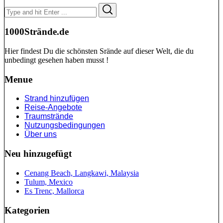
Search
Search
for:
1000Strände.de
Hier findest Du die schönsten Srände auf dieser Welt, die du
unbedingt gesehen haben musst !
Menue
Strand hinzufügen
Reise-Angebote
Traumstrände
Nutzungsbedingungen
Über uns
Neu hinzugefügt
Cenang Beach, Langkawi, Malaysia
Tulum, Mexico
Es Trenc, Mallorca
Kategorien