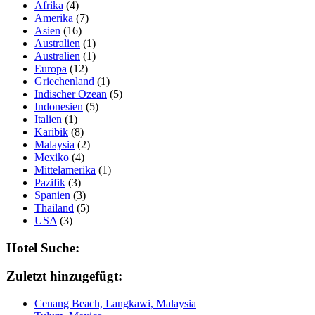
Afrika
(4)
Amerika
(7)
Asien
(16)
Australien
(1)
Australien
(1)
Europa
(12)
Griechenland
(1)
Indischer Ozean
(5)
Indonesien
(5)
Italien
(1)
Karibik
(8)
Malaysia
(2)
Mexiko
(4)
Mittelamerika
(1)
Pazifik
(3)
Spanien
(3)
Thailand
(5)
USA
(3)
Hotel Suche:
Zuletzt hinzugefügt:
Cenang Beach, Langkawi, Malaysia