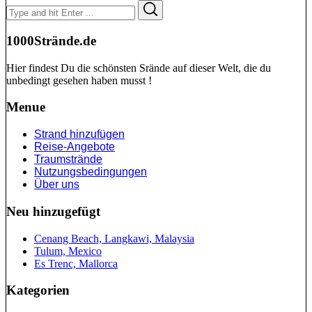
Search
Search
for:
1000Strände.de
Hier findest Du die schönsten Srände auf dieser Welt, die du
unbedingt gesehen haben musst !
Menue
Strand hinzufügen
Reise-Angebote
Traumstrände
Nutzungsbedingungen
Über uns
Neu hinzugefügt
Cenang Beach, Langkawi, Malaysia
Tulum, Mexico
Es Trenc, Mallorca
Kategorien