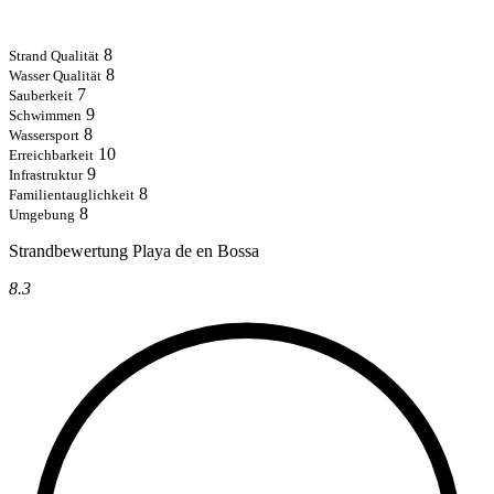
8
Strand Qualität
8
Wasser Qualität
7
Sauberkeit
9
Schwimmen
8
Wassersport
10
Erreichbarkeit
9
Infrastruktur
8
Familientauglichkeit
8
Umgebung
Strandbewertung Playa de en Bossa
8.3