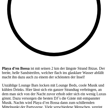
Playa d’en Bossa
ist mit seinen 2 km der längste Strand Ibizas. Der
breite, helle Sandstreifen, welcher flach ins glasklare Wasser abfällt
macht ihn dazu auch zu einem der schönsten der Insel!
Unzählige Lounge Bars locken mit Lounge Beds, coole Musik und
kühlen Drinks. Hier lässt sich ein ganzer Strandtag verbringen, an
dem man sich von der Nacht zuvor erholt oder sich ein wenig Luxus
gönnt. Dazu versorgen die besten DJ´s die Gäste mit entspannter
Musik. Nachts wird Playa d’en Bossa dann zum schillernden
Mittelpunkt der Partyszene. Viele verschiedene Menschen, vereint