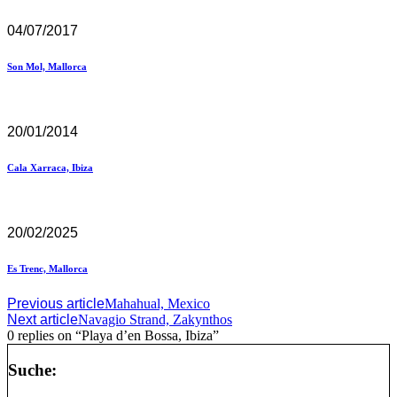
04/07/2017
Son Mol, Mallorca
20/01/2014
Cala Xarraca, Ibiza
20/02/2025
Es Trenc, Mallorca
Previous article
Mahahual, Mexico
Next article
Navagio Strand, Zakynthos
0 replies on “Playa d’en Bossa, Ibiza”
Suche: