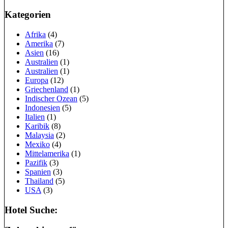
Kategorien
Afrika
(4)
Amerika
(7)
Asien
(16)
Australien
(1)
Australien
(1)
Europa
(12)
Griechenland
(1)
Indischer Ozean
(5)
Indonesien
(5)
Italien
(1)
Karibik
(8)
Malaysia
(2)
Mexiko
(4)
Mittelamerika
(1)
Pazifik
(3)
Spanien
(3)
Thailand
(5)
USA
(3)
Hotel Suche: