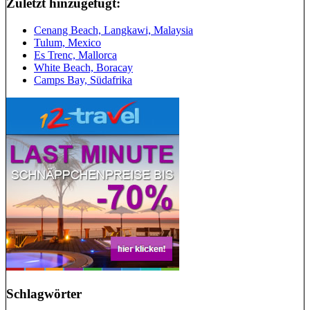
Zuletzt hinzugefügt:
Cenang Beach, Langkawi, Malaysia
Tulum, Mexico
Es Trenc, Mallorca
White Beach, Boracay
Camps Bay, Südafrika
Schlagwörter