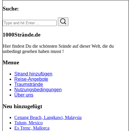
Suche:
Search
Search
for:
1000Strände.de
Hier findest Du die schönsten Srände auf dieser Welt, die du
unbedingt gesehen haben musst !
Menue
Strand hinzufügen
Reise-Angebote
Traumstrände
Nutzungsbedingungen
Über uns
Neu hinzugefügt
Cenang Beach, Langkawi, Malaysia
Tulum, Mexico
Es Trenc, Mallorca