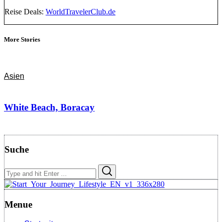
Reise Deals:
WorldTravelerClub.de
More Stories
Asien
White Beach, Boracay
Suche
Search
Search
for:
Menue