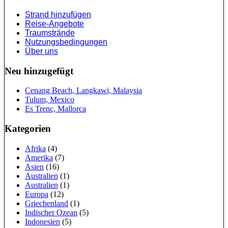
Strand hinzufügen
Reise-Angebote
Traumstrände
Nutzungsbedingungen
Über uns
Neu hinzugefügt
Cenang Beach, Langkawi, Malaysia
Tulum, Mexico
Es Trenc, Mallorca
Kategorien
Afrika
(4)
Amerika
(7)
Asien
(16)
Australien
(1)
Australien
(1)
Europa
(12)
Griechenland
(1)
Indischer Ozean
(5)
Indonesien
(5)