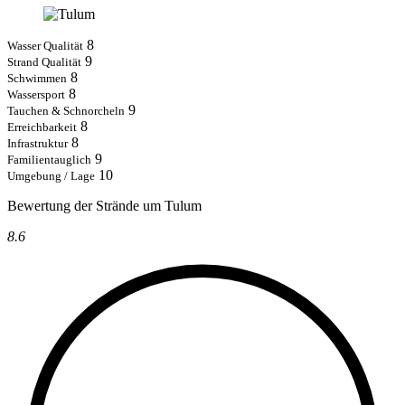
8
Wasser Qualität
9
Strand Qualität
8
Schwimmen
8
Wassersport
9
Tauchen & Schnorcheln
8
Erreichbarkeit
8
Infrastruktur
9
Familientauglich
10
Umgebung / Lage
Bewertung der Strände um Tulum
8.6