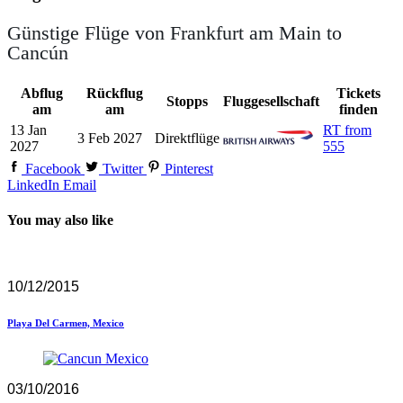
Günstige Flüge von Frankfurt am Main to
Cancún
Abflug
Rückflug
Tickets
Stopps
Fluggesellschaft
am
am
finden
13 Jan
RT from
3 Feb 2027
Direktflüge
2027
555
Facebook
Twitter
Pinterest
LinkedIn
Email
You may also like
10/12/2015
Playa Del Carmen, Mexico
03/10/2016