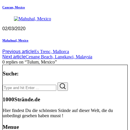
Cancun, Mexico
02/03/2020
Mahahual, Mexico
Previous article
Es Trenc, Mallorca
Next article
Cenang Beach, Langkawi, Malaysia
0 replies on “Tulum, Mexico”
Suche:
Search
Search
for:
1000Strände.de
Hier findest Du die schönsten Srände auf dieser Welt, die du
unbedingt gesehen haben musst !
Menue