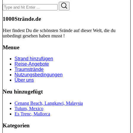
Search
Search
for:
1000Strände.de
Hier findest Du die schönsten Srände auf dieser Welt, die du
unbedingt gesehen haben musst !
Menue
Strand hinzufügen
Reise-Angebote
Traumstrände
Nutzungsbedingungen
Über uns
Neu hinzugefügt
Cenang Beach, Langkawi, Malaysia
Tulum, Mexico
Es Trenc, Mallorca
Kategorien