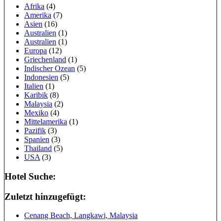
Afrika
(4)
Amerika
(7)
Asien
(16)
Australien
(1)
Australien
(1)
Europa
(12)
Griechenland
(1)
Indischer Ozean
(5)
Indonesien
(5)
Italien
(1)
Karibik
(8)
Malaysia
(2)
Mexiko
(4)
Mittelamerika
(1)
Pazifik
(3)
Spanien
(3)
Thailand
(5)
USA
(3)
Hotel Suche:
Zuletzt hinzugefügt:
Cenang Beach, Langkawi, Malaysia