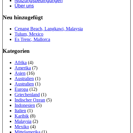
Nutzungsbedingungen
Über uns
Neu hinzugefügt
Cenang Beach, Langkawi, Malaysia
Tulum, Mexico
Es Trenc, Mallorca
Kategorien
Afrika
(4)
Amerika
(7)
Asien
(16)
Australien
(1)
Australien
(1)
Europa
(12)
Griechenland
(1)
Indischer Ozean
(5)
Indonesien
(5)
Italien
(1)
Karibik
(8)
Malaysia
(2)
Mexiko
(4)
Mittelamerika
(1)