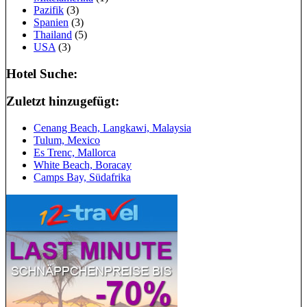
Pazifik
(3)
Spanien
(3)
Thailand
(5)
USA
(3)
Hotel Suche:
Zuletzt hinzugefügt:
Cenang Beach, Langkawi, Malaysia
Tulum, Mexico
Es Trenc, Mallorca
White Beach, Boracay
Camps Bay, Südafrika