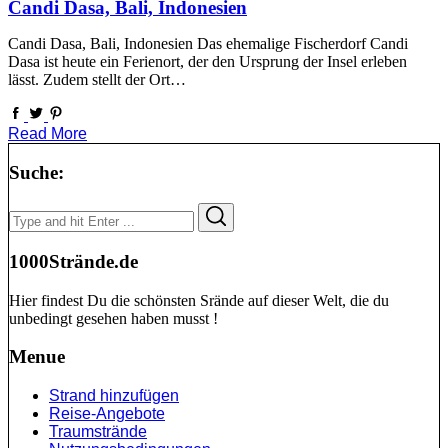
Candi Dasa, Bali, Indonesien
Candi Dasa, Bali, Indonesien Das ehemalige Fischerdorf Candi
Dasa ist heute ein Ferienort, der den Ursprung der Insel erleben
lässt. Zudem stellt der Ort…
Read More
Suche:
Search
Search
for:
1000Strände.de
Hier findest Du die schönsten Srände auf dieser Welt, die du
unbedingt gesehen haben musst !
Menue
Strand hinzufügen
Reise-Angebote
Traumstrände