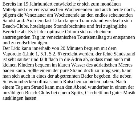
Bereits im 19.Jahrhundert entwickelte er sich zum mondänen
Mittelpunkt der venezianischen Wochenenden und auch heute noch,
pilgern die Venezianer am Wochenende an den endlos scheinenden
Sandstrand. Auf dem fast 12km langen Traumstrand wechseln sich
Beach-Clubs, hoteleigene Strandabschnitte und frei zugängliche
Bereiche ab. Es ist der optimale Ort um sich nach einem
anstrengenden Tag im venezianischen Touristenalltag zu entspannen
und zu endschleunigen.
Der Lido kann innerhalb von 20 Minuten bequem mit dem
Vaporetto (Linie 1, 5.1, 5.2, 6) erreicht werden. der feine Sandstrand
ist sehr sauber und fällt flach in die Adria ab, sodass man auch mit
kleinen Kindern bequem im klaren Wasser des adriatischen Meeres
baden kann. Sollte einem der pure Strand doch zu ruhig sein, kann
man sich auch in eines der abgetrennten Bäder begeben, die neben
Schwimmbecken oftmals auch Rutschen zu bieten haben. Nach
einem Tag am Strand kann man den Abend wunderbar in einem der
unzähligen Beach Clubs bei einem Spritz, Cicchetti und guter Musik
ausklingen lassen.