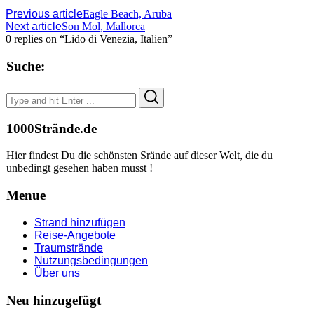
Previous article
Eagle Beach, Aruba
Next article
Son Mol, Mallorca
0 replies on “Lido di Venezia, Italien”
Suche:
Search
Search
for:
1000Strände.de
Hier findest Du die schönsten Srände auf dieser Welt, die du
unbedingt gesehen haben musst !
Menue
Strand hinzufügen
Reise-Angebote
Traumstrände
Nutzungsbedingungen
Über uns
Neu hinzugefügt