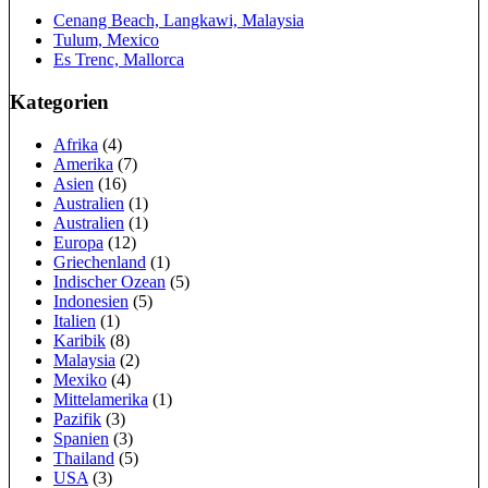
Cenang Beach, Langkawi, Malaysia
Tulum, Mexico
Es Trenc, Mallorca
Kategorien
Afrika
(4)
Amerika
(7)
Asien
(16)
Australien
(1)
Australien
(1)
Europa
(12)
Griechenland
(1)
Indischer Ozean
(5)
Indonesien
(5)
Italien
(1)
Karibik
(8)
Malaysia
(2)
Mexiko
(4)
Mittelamerika
(1)
Pazifik
(3)
Spanien
(3)
Thailand
(5)
USA
(3)