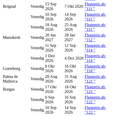
15 Sep
Flugpreis ab:
Belgrad
Venedig
7 Okt 2026
2026
"111
"
10 Sep
14 Sep
Flugpreis ab:
Venedig
2026
2026
"111
"
18 Aug
25 Aug
Flugpreis ab:
Venedig
2026
2026
"111
"
20 Jan
28 Jan
Flugpreis ab:
Marrakesh
Venedig
2027
2027
"112
"
11 Sep
12 Sep
Flugpreis ab:
Venedig
2026
2026
"114
"
1 Dez
Flugpreis ab:
Venedig
4 Dez 2026
2026
"114
"
9 Okt
16 Okt
Flugpreis ab:
Goeteborg
Venedig
2026
2026
"118
"
Palma de
28 Aug
31 Aug
Flugpreis ab:
Venedig
Mallorca
2026
2026
"121
"
17 Okt
18 Okt
Flugpreis ab:
Burgas
Venedig
2026
2026
"121
"
6 Sep
16 Sep
Flugpreis ab:
Venedig
2026
2026
"121
"
10 Sep
14 Sep
Flugpreis ab:
Venedig
2026
2026
"122
"