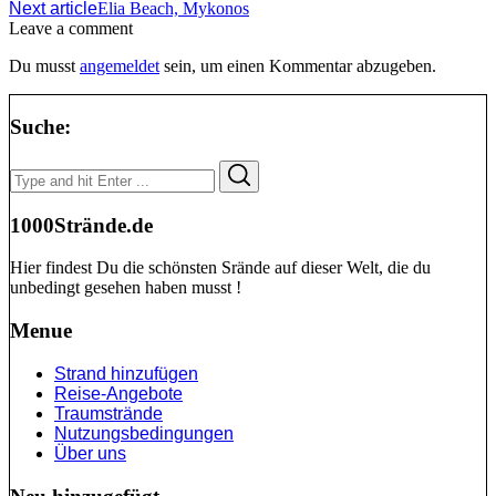
Next article
Elia Beach, Mykonos
Leave a comment
Du musst
angemeldet
sein, um einen Kommentar abzugeben.
Suche:
Search
Search
for:
1000Strände.de
Hier findest Du die schönsten Srände auf dieser Welt, die du
unbedingt gesehen haben musst !
Menue
Strand hinzufügen
Reise-Angebote
Traumstrände
Nutzungsbedingungen
Über uns