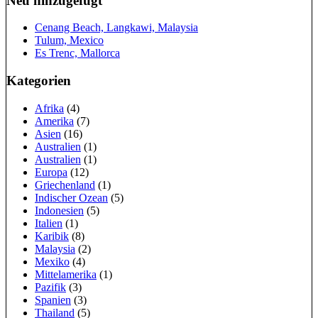
Neu hinzugefügt
Cenang Beach, Langkawi, Malaysia
Tulum, Mexico
Es Trenc, Mallorca
Kategorien
Afrika
(4)
Amerika
(7)
Asien
(16)
Australien
(1)
Australien
(1)
Europa
(12)
Griechenland
(1)
Indischer Ozean
(5)
Indonesien
(5)
Italien
(1)
Karibik
(8)
Malaysia
(2)
Mexiko
(4)
Mittelamerika
(1)
Pazifik
(3)
Spanien
(3)
Thailand
(5)