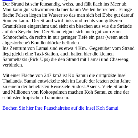
Der Strand ist sehr feinsandig, weiss, und fällt flach ins Meer ab.
Man kann gut schwimmen da hier kaum Wellen herrschen. Einige
flache Felsen liegen im Wasser so das man sich bei Ebbe gut darauf
Sonnen kann. Der Strand wird links und rechts von größeren
Granitfelsen eingerahmt und sieht ein bisschen aus wie die Strände
auf den Seychellen. Der Stand eignet sich auch gut zum zum
Schnorcheln, da rechts in nur geringer Tiefe ein paar (wenn auch
abgestorbene) Korallenblöcke befinden.
Ins Zentrum von Lamai sind es etwa 4 Km. Gegenüber vom Strand
liegt gleich eine Taxi-Station, auch halten hier die kleinen
Sammeltaxis (Pick-Ups) die den Strand mit Lamai und Chaweng
verbinden.
Mit einer Fläche von 247 km2 ist Ko Samui die drittgrößte Insel
Thailands. Samui entwickelte sich im Laufe der letzten zehn Jahre
zu einem der beliebtsten Reiseziele Südost-Asiens. Viele Strände
und Millionen von Kokospalmen machen Koh Samui zu eine der
schönsten tropischen Trauminseln.
Buchen Sie hier Ihre Pauschalreise auf die Insel Koh Samui