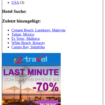
USA
(3)
Hotel Suche:
Zuletzt hinzugefügt:
Cenang Beach, Langkawi, Malaysia
Tulum, Mexico
Es Trenc, Mallorca
White Beach, Boracay
Camps Bay, Südafrika