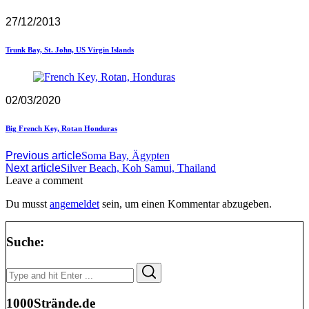
27/12/2013
Trunk Bay, St. John, US Virgin Islands
02/03/2020
Big French Key, Rotan Honduras
Previous article
Soma Bay, Ägypten
Next article
Silver Beach, Koh Samui, Thailand
Leave a comment
Du musst
angemeldet
sein, um einen Kommentar abzugeben.
Suche:
Search
Search
for:
1000Strände.de