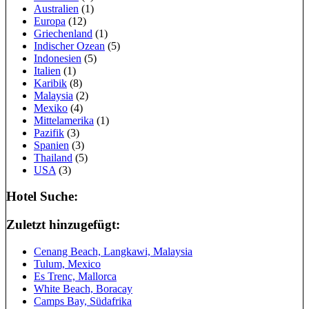
Australien
(1)
Europa
(12)
Griechenland
(1)
Indischer Ozean
(5)
Indonesien
(5)
Italien
(1)
Karibik
(8)
Malaysia
(2)
Mexiko
(4)
Mittelamerika
(1)
Pazifik
(3)
Spanien
(3)
Thailand
(5)
USA
(3)
Hotel Suche:
Zuletzt hinzugefügt:
Cenang Beach, Langkawi, Malaysia
Tulum, Mexico
Es Trenc, Mallorca
White Beach, Boracay
Camps Bay, Südafrika