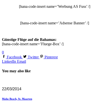
[hana-code-insert name=’Werbung AS Fuss’ /]
[hana-code-insert name=’Adsense Banner’ /]
Günstige Flüge auf die Bahamas:
[hana-code-insert name=’Fluege-Box’ /]
0
Facebook
Twitter
Pinterest
LinkedIn
Email
You may also like
22/03/2014
Maho Beach, St. Maarten