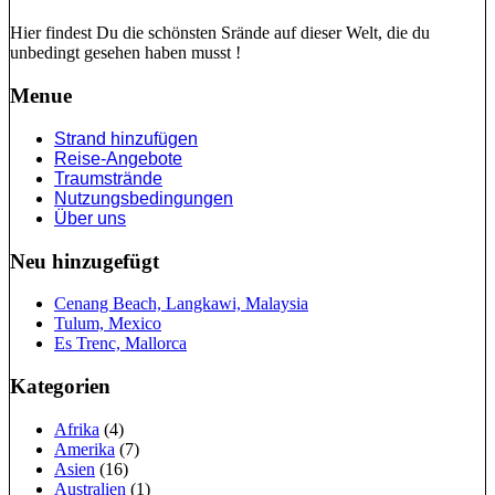
Hier findest Du die schönsten Srände auf dieser Welt, die du
unbedingt gesehen haben musst !
Menue
Strand hinzufügen
Reise-Angebote
Traumstrände
Nutzungsbedingungen
Über uns
Neu hinzugefügt
Cenang Beach, Langkawi, Malaysia
Tulum, Mexico
Es Trenc, Mallorca
Kategorien
Afrika
(4)
Amerika
(7)
Asien
(16)
Australien
(1)