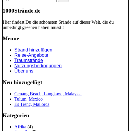
for:
1000Strände.de
Hier findest Du die schönsten Srände auf dieser Welt, die du
unbedingt gesehen haben musst !
Menue
Strand hinzufügen
Reise-Angebote
Traumstrände
Nutzungsbedingungen
Über uns
Neu hinzugefügt
Cenang Beach, Langkawi, Malaysia
Tulum, Mexico
Es Trenc, Mallorca
Kategorien
Afrika
(4)