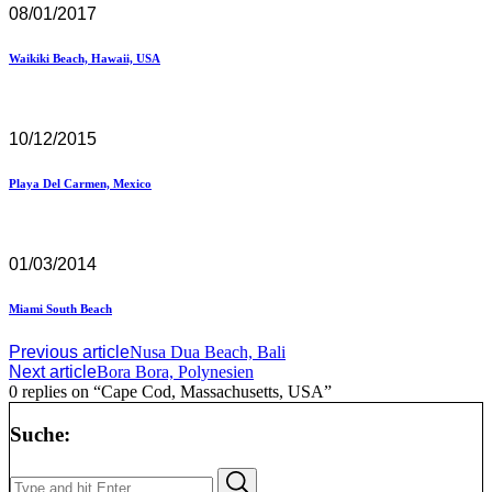
08/01/2017
Waikiki Beach, Hawaii, USA
10/12/2015
Playa Del Carmen, Mexico
01/03/2014
Miami South Beach
Previous article
Nusa Dua Beach, Bali
Next article
Bora Bora, Polynesien
0 replies on “Cape Cod, Massachusetts, USA”
Suche:
Search
Search