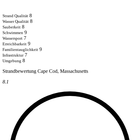
8
Strand Qualität
8
Wasser Qualität
8
Sauberkeit
9
Schwimmen
7
Wassersport
9
Erreichbarkeit
9
Familientauglichkeit
7
Infrastruktur
8
Umgebung
Strandbewertung Cape Cod, Massachusetts
8.1