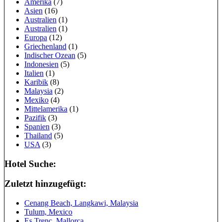
Amerika
(7)
Asien
(16)
Australien
(1)
Australien
(1)
Europa
(12)
Griechenland
(1)
Indischer Ozean
(5)
Indonesien
(5)
Italien
(1)
Karibik
(8)
Malaysia
(2)
Mexiko
(4)
Mittelamerika
(1)
Pazifik
(3)
Spanien
(3)
Thailand
(5)
USA
(3)
Hotel Suche:
Zuletzt hinzugefügt:
Cenang Beach, Langkawi, Malaysia
Tulum, Mexico
Es Trenc, Mallorca