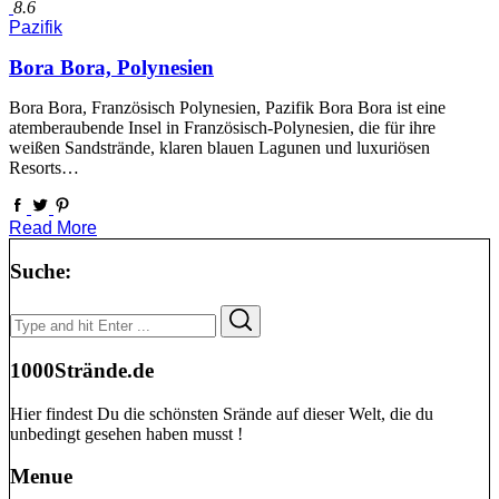
8.6
Pazifik
Bora Bora, Polynesien
Bora Bora, Französisch Polynesien, Pazifik Bora Bora ist eine
atemberaubende Insel in Französisch-Polynesien, die für ihre
weißen Sandstrände, klaren blauen Lagunen und luxuriösen
Resorts…
Read More
Suche:
Search
Search
for:
1000Strände.de
Hier findest Du die schönsten Srände auf dieser Welt, die du
unbedingt gesehen haben musst !
Menue