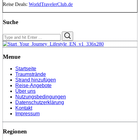
Reise Deals:
WorldTravelerClub.de
Suche
Search
Search
for:
Menue
Startseite
Traumstrände
Strand hinzufügen
Reise-Angebote
Über uns
Nutzungsbedingungen
Datenschutzerklärung
Kontakt
Impressum
Regionen