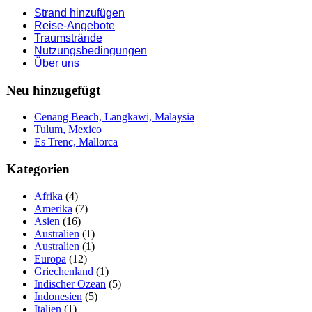
Strand hinzufügen
Reise-Angebote
Traumstrände
Nutzungsbedingungen
Über uns
Neu hinzugefügt
Cenang Beach, Langkawi, Malaysia
Tulum, Mexico
Es Trenc, Mallorca
Kategorien
Afrika
(4)
Amerika
(7)
Asien
(16)
Australien
(1)
Australien
(1)
Europa
(12)
Griechenland
(1)
Indischer Ozean
(5)
Indonesien
(5)
Italien
(1)