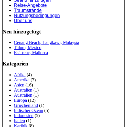
Strand hinzufügen
Reise-Angebote
Traumstrände
Nutzungsbedingungen
Über uns
Neu hinzugefügt
Cenang Beach, Langkawi, Malaysia
Tulum, Mexico
Es Trenc, Mallorca
Kategorien
Afrika
(4)
Amerika
(7)
Asien
(16)
Australien
(1)
Australien
(1)
Europa
(12)
Griechenland
(1)
Indischer Ozean
(5)
Indonesien
(5)
Italien
(1)
Karibik
(8)