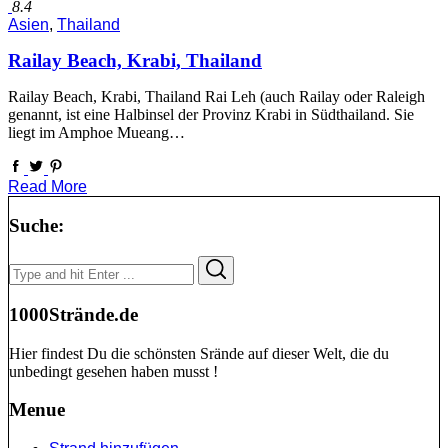
8.4
Asien
,
Thailand
Railay Beach, Krabi, Thailand
Railay Beach, Krabi, Thailand Rai Leh (auch Railay oder Raleigh
genannt, ist eine Halbinsel der Provinz Krabi in Südthailand. Sie
liegt im Amphoe Mueang…
Read More
Suche:
Search
Search
for:
1000Strände.de
Hier findest Du die schönsten Srände auf dieser Welt, die du
unbedingt gesehen haben musst !
Menue