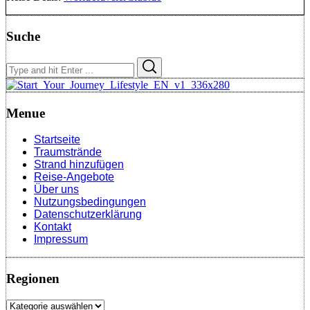
Suche
Search
Search
for:
Menue
Startseite
Traumstrände
Strand hinzufügen
Reise-Angebote
Über uns
Nutzungsbedingungen
Datenschutzerklärung
Kontakt
Impressum
Regionen
Regionen