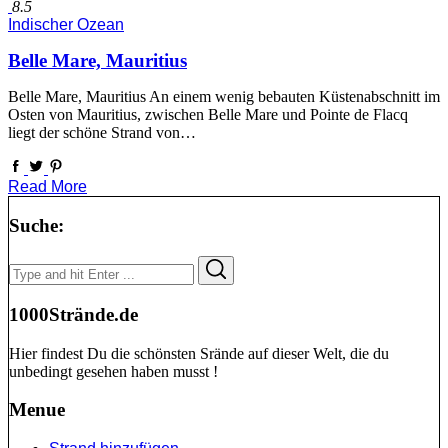
8.5
Indischer Ozean
Belle Mare, Mauritius
Belle Mare, Mauritius An einem wenig bebauten Küstenabschnitt im
Osten von Mauritius, zwischen Belle Mare und Pointe de Flacq
liegt der schöne Strand von…
Read More
Suche:
Search
Search
for:
1000Strände.de
Hier findest Du die schönsten Srände auf dieser Welt, die du
unbedingt gesehen haben musst !
Menue