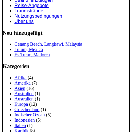
Strand hinzufügen
Reise-Angebote
Traumstrände
Nutzungsbedingungen
Über uns
Neu hinzugefügt
Cenang Beach, Langkawi, Malaysia
Tulum, Mexico
Es Trenc, Mallorca
Kategorien
Afrika
(4)
Amerika
(7)
Asien
(16)
Australien
(1)
Australien
(1)
Europa
(12)
Griechenland
(1)
Indischer Ozean
(5)
Indonesien
(5)
Italien
(1)
Karibik
(8)