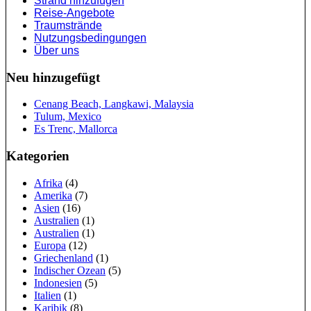
Strand hinzufügen
Reise-Angebote
Traumstrände
Nutzungsbedingungen
Über uns
Neu hinzugefügt
Cenang Beach, Langkawi, Malaysia
Tulum, Mexico
Es Trenc, Mallorca
Kategorien
Afrika
(4)
Amerika
(7)
Asien
(16)
Australien
(1)
Australien
(1)
Europa
(12)
Griechenland
(1)
Indischer Ozean
(5)
Indonesien
(5)
Italien
(1)
Karibik
(8)