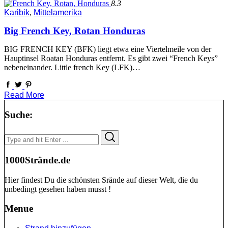
8.3
Karibik
,
Mittelamerika
Big French Key, Rotan Honduras
BIG FRENCH KEY (BFK) liegt etwa eine Viertelmeile von der
Hauptinsel Roatan Honduras entfernt. Es gibt zwei “French Keys”
nebeneinander. Little french Key (LFK)…
Read More
Suche:
Search
Search
for:
1000Strände.de
Hier findest Du die schönsten Srände auf dieser Welt, die du
unbedingt gesehen haben musst !
Menue