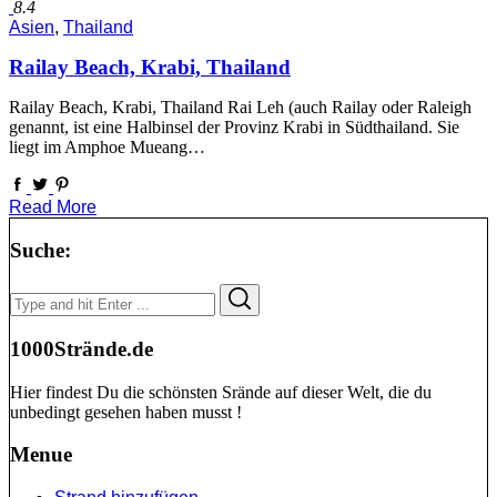
8.4
Asien
,
Thailand
Railay Beach, Krabi, Thailand
Railay Beach, Krabi, Thailand Rai Leh (auch Railay oder Raleigh
genannt, ist eine Halbinsel der Provinz Krabi in Südthailand. Sie
liegt im Amphoe Mueang…
Read More
Suche:
Search
Search
for:
1000Strände.de
Hier findest Du die schönsten Srände auf dieser Welt, die du
unbedingt gesehen haben musst !
Menue