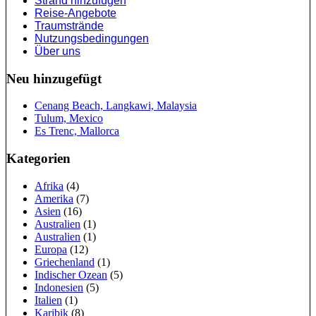
Strand hinzufügen
Reise-Angebote
Traumstrände
Nutzungsbedingungen
Über uns
Neu hinzugefügt
Cenang Beach, Langkawi, Malaysia
Tulum, Mexico
Es Trenc, Mallorca
Kategorien
Afrika
(4)
Amerika
(7)
Asien
(16)
Australien
(1)
Australien
(1)
Europa
(12)
Griechenland
(1)
Indischer Ozean
(5)
Indonesien
(5)
Italien
(1)
Karibik
(8)