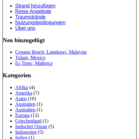
Strand hinzufügen
Reise-Angebote
Traumstrände
Nutzungsbedingungen
Über uns
Neu hinzugefügt
Cenang Beach, Langkawi, Malaysia
Tulum, Mexico
Es Trenc, Mallorca
Kategorien
Afrika
(4)
Amerika
(7)
Asien
(16)
Australien
(1)
Australien
(1)
Europa
(12)
Griechenland
(1)
Indischer Ozean
(5)
Indonesien
(5)
Italien
(1)