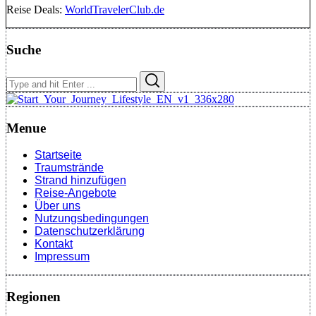
Reise Deals:
WorldTravelerClub.de
Suche
Search
Search
for:
Menue
Startseite
Traumstrände
Strand hinzufügen
Reise-Angebote
Über uns
Nutzungsbedingungen
Datenschutzerklärung
Kontakt
Impressum
Regionen