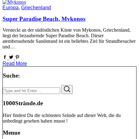
Europa
,
Griechenland
Super Paradise Beach, Mykonos
Versteckt an der südöstlichen Küste von Mykonos, Griechenland,
liegt der bezaubernde Super Paradise Beach. Dieser
atemberaubende Sandstrand ist ein beliebtes Ziel für Strandbesucher
und…
Read More
Suche:
Search
Search
for:
1000Strände.de
Hier findest Du die schönsten Srände auf dieser Welt, die du
unbedingt gesehen haben musst !
Menue