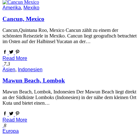
Amerika
,
Mexiko
Cancun, Mexico
Cancun,Quintana Roo, Mexico Cancun zählt zu einem der
schönsten Reiseziele in Mexiko. Cancun liegt geografisch betrachtet
im Osten auf der Halbinsel Yucatan an der…
Read More
7.3
Asien
,
Indonesien
Mawun Beach, Lombok
Mawun Beach, Lombok, Indonesien Der Mawun Beach liegt direkt
an der Südküste Lomboks (Indonesien) in der nähe dem kleinen Ort
Kuta und bietet einen…
Read More
8
Europa