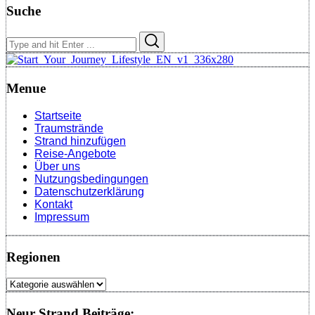
Suche
Search
Search
for:
Menue
Startseite
Traumstrände
Strand hinzufügen
Reise-Angebote
Über uns
Nutzungsbedingungen
Datenschutzerklärung
Kontakt
Impressum
Regionen
Regionen
Neur Strand Beiträge: