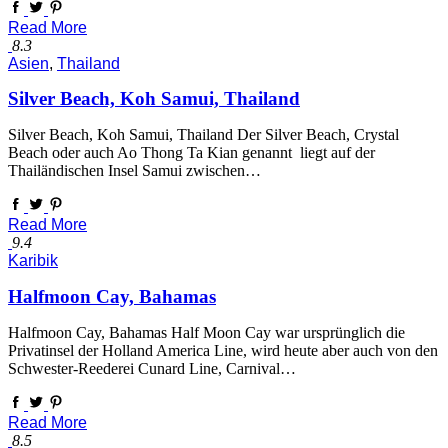
Read More
8.3
Asien
,
Thailand
Silver Beach, Koh Samui, Thailand
Silver Beach, Koh Samui, Thailand Der Silver Beach, Crystal
Beach oder auch Ao Thong Ta Kian genannt liegt auf der
Thailändischen Insel Samui zwischen…
Read More
9.4
Karibik
Halfmoon Cay, Bahamas
Halfmoon Cay, Bahamas Half Moon Cay war ursprünglich die
Privatinsel der Holland America Line, wird heute aber auch von den
Schwester-Reederei Cunard Line, Carnival…
Read More
8.5