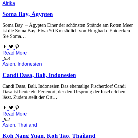
Afrika
Soma Bay, Ägypten
Soma Bay – Ägypten Einer der schönsten Strände am Roten Meer
ist die Soma Bay. Etwa 50 Km südlich von Hurghada. Entdecken
Sie Soma…
Read More
6.8
Asien
,
Indonesien
Candi Dasa, Bali, Indonesien
Candi Dasa, Bali, Indonesien Das ehemalige Fischerdorf Candi
Dasa ist heute ein Ferienort, der den Ursprung der Insel erleben
lässt. Zudem stellt der Ort…
Read More
8.2
Asien
,
Thailand
Koh Nang Yuan, Koh Tao, Thailand