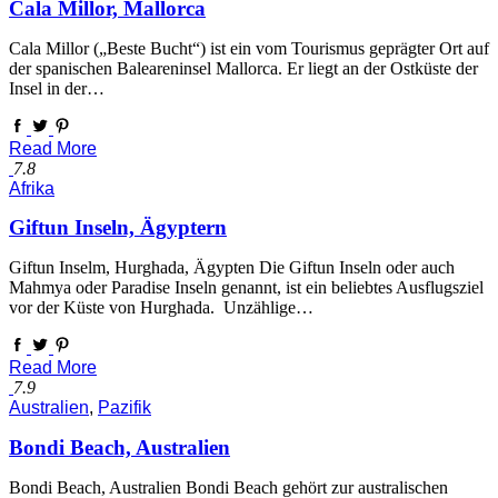
Cala Millor, Mallorca
Cala Millor („Beste Bucht“) ist ein vom Tourismus geprägter Ort auf
der spanischen Baleareninsel Mallorca. Er liegt an der Ostküste der
Insel in der…
Read More
7.8
Afrika
Giftun Inseln, Ägyptern
Giftun Inselm, Hurghada, Ägypten Die Giftun Inseln oder auch
Mahmya oder Paradise Inseln genannt, ist ein beliebtes Ausflugsziel
vor der Küste von Hurghada. Unzählige…
Read More
7.9
Australien
,
Pazifik
Bondi Beach, Australien
Bondi Beach, Australien Bondi Beach gehört zur australischen