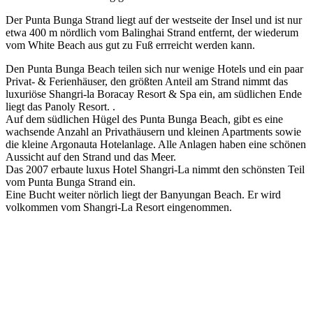
Der Punta Bunga Strand liegt auf der westseite der Insel und ist nur
etwa 400 m nördlich vom Balinghai Strand entfernt, der wiederum
vom White Beach aus gut zu Fuß errreicht werden kann.
Den Punta Bunga Beach teilen sich nur wenige Hotels und ein paar
Privat- & Ferienhäuser, den größten Anteil am Strand nimmt das
luxuriöse Shangri-la Boracay Resort & Spa ein, am südlichen Ende
liegt das Panoly Resort. .
Auf dem südlichen Hügel des Punta Bunga Beach, gibt es eine
wachsende Anzahl an Privathäusern und kleinen Apartments sowie
die kleine Argonauta Hotelanlage. Alle Anlagen haben eine schönen
Aussicht auf den Strand und das Meer.
Das 2007 erbaute luxus Hotel Shangri-La nimmt den schönsten Teil
vom Punta Bunga Strand ein.
Eine Bucht weiter nörlich liegt der Banyungan Beach. Er wird
volkommen vom Shangri-La Resort eingenommen.