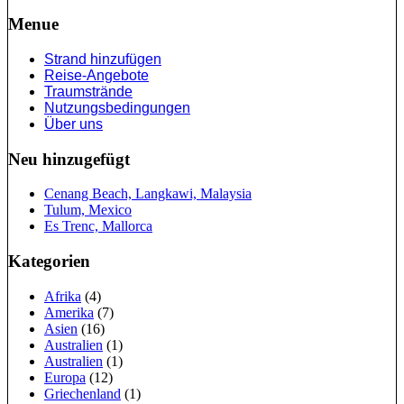
Menue
Strand hinzufügen
Reise-Angebote
Traumstrände
Nutzungsbedingungen
Über uns
Neu hinzugefügt
Cenang Beach, Langkawi, Malaysia
Tulum, Mexico
Es Trenc, Mallorca
Kategorien
Afrika
(4)
Amerika
(7)
Asien
(16)
Australien
(1)
Australien
(1)
Europa
(12)
Griechenland
(1)