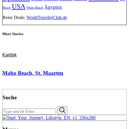
USA
Ägypten
Beach
White Beach
Reise Deals:
WorldTravelerClub.de
More Stories
Karibik
Maho Beach, St. Maarten
Suche
Search
Search
for: