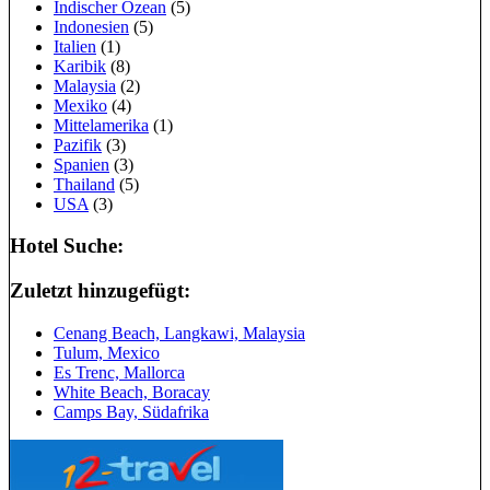
Indischer Ozean
(5)
Indonesien
(5)
Italien
(1)
Karibik
(8)
Malaysia
(2)
Mexiko
(4)
Mittelamerika
(1)
Pazifik
(3)
Spanien
(3)
Thailand
(5)
USA
(3)
Hotel Suche:
Zuletzt hinzugefügt:
Cenang Beach, Langkawi, Malaysia
Tulum, Mexico
Es Trenc, Mallorca
White Beach, Boracay
Camps Bay, Südafrika