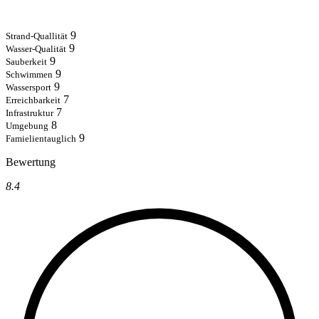
9
Strand-Quallität
9
Wasser-Qualität
9
Sauberkeit
9
Schwimmen
9
Wassersport
7
Erreichbarkeit
7
Infrastruktur
8
Umgebung
9
Famielientauglich
Bewertung
8.4