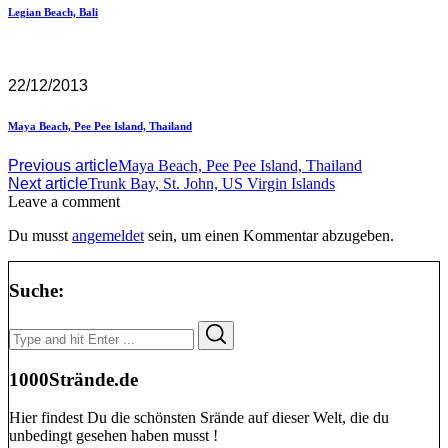
Legian Beach, Bali
22/12/2013
Maya Beach, Pee Pee Island, Thailand
Previous article
Maya Beach, Pee Pee Island, Thailand
Next article
Trunk Bay, St. John, US Virgin Islands
Leave a comment
Du musst
angemeldet
sein, um einen Kommentar abzugeben.
Suche:
Search
Search
for:
1000Strände.de
Hier findest Du die schönsten Srände auf dieser Welt, die du
unbedingt gesehen haben musst !