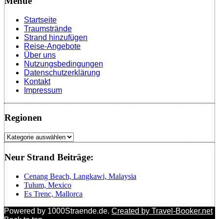
Menue
Startseite
Traumstrände
Strand hinzufügen
Reise-Angebote
Über uns
Nutzungsbedingungen
Datenschutzerklärung
Kontakt
Impressum
Regionen
Regionen
Neur Strand Beiträge:
Cenang Beach, Langkawi, Malaysia
Tulum, Mexico
Es Trenc, Mallorca
Powered by 1000Straende.de.
Created by Travel-Booker.net