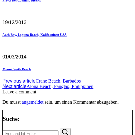
Playa Del Carmen, Mexico
19/12/2013
Arch Bay, Laguna Beach, Kaliforninen USA
01/03/2014
Miami South Beach
Previous article
Crane Beach, Barbados
Next article
Alona Beach, Panglao, Philippinen
Leave a comment
Du musst
angemeldet
sein, um einen Kommentar abzugeben.
Suche:
Search
Search