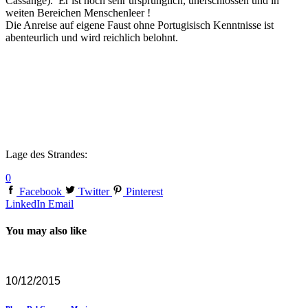
Cassange). Er ist noch sehr ursprünglich, unerschlossen und in
weiten Bereichen Menschenleer !
Die Anreise auf eigene Faust ohne Portugisisch Kenntnisse ist
abenteurlich und wird reichlich belohnt.
Lage des Strandes:
0
Facebook
Twitter
Pinterest
LinkedIn
Email
You may also like
10/12/2015