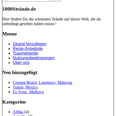
for:
1000Strände.de
Hier findest Du die schönsten Srände auf dieser Welt, die du
unbedingt gesehen haben musst !
Menue
Strand hinzufügen
Reise-Angebote
Traumstrände
Nutzungsbedingungen
Über uns
Neu hinzugefügt
Cenang Beach, Langkawi, Malaysia
Tulum, Mexico
Es Trenc, Mallorca
Kategorien
Afrika
(4)