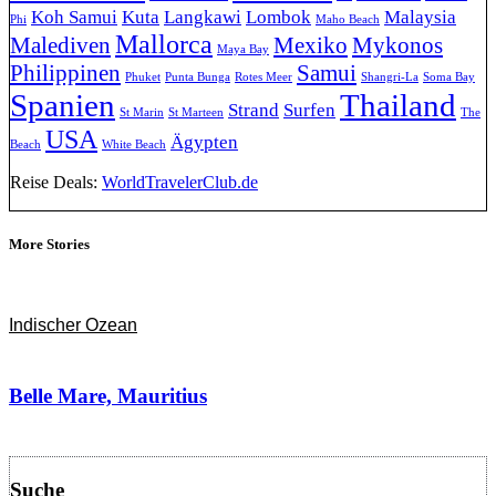
Koh Samui
Kuta
Langkawi
Lombok
Malaysia
Phi
Maho Beach
Mallorca
Malediven
Mexiko
Mykonos
Maya Bay
Philippinen
Samui
Phuket
Punta Bunga
Rotes Meer
Shangri-La
Soma Bay
Spanien
Thailand
Strand
Surfen
St Marin
St Marteen
The
USA
Ägypten
Beach
White Beach
Reise Deals:
WorldTravelerClub.de
More Stories
Indischer Ozean
Belle Mare, Mauritius
Suche