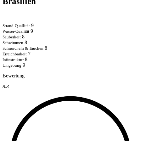
Brasilien
9
Strand-Quallität
9
Wasser-Qualität
8
Sauberkeit
8
Schwimmen
8
Schnorcheln & Tauchen
7
Erreichbarkeit
8
Infrastruktur
9
Umgebung
Bewertung
8.3