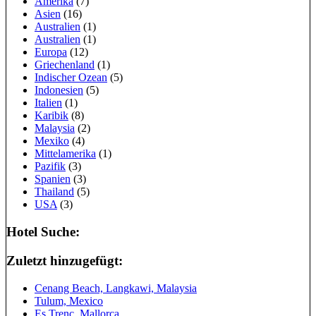
Amerika
(7)
Asien
(16)
Australien
(1)
Australien
(1)
Europa
(12)
Griechenland
(1)
Indischer Ozean
(5)
Indonesien
(5)
Italien
(1)
Karibik
(8)
Malaysia
(2)
Mexiko
(4)
Mittelamerika
(1)
Pazifik
(3)
Spanien
(3)
Thailand
(5)
USA
(3)
Hotel Suche:
Zuletzt hinzugefügt:
Cenang Beach, Langkawi, Malaysia
Tulum, Mexico
Es Trenc, Mallorca